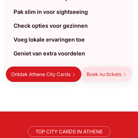
Pak slim in voor sightseeing
Check opties voor gezinnen
Voeg lokale ervaringen toe
Geniet van extra voordelen
Ontdek Athene City Cards
Boek nu tickets
TOP CITY CARDS IN ATHENE