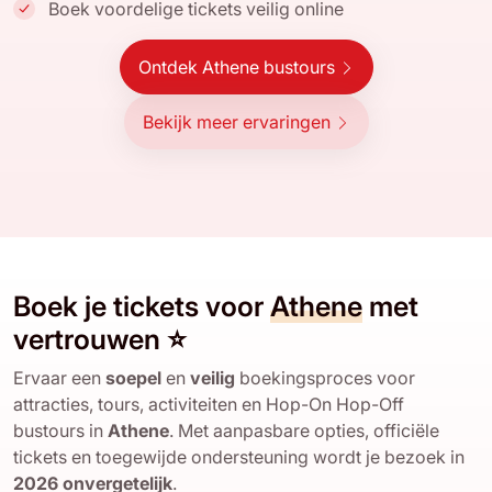
Boek voordelige tickets veilig online
Ontdek Athene bustours
Bekijk meer ervaringen
Boek je tickets voor
Athene
met
vertrouwen ⭐
Ervaar een
soepel
en
veilig
boekingsproces voor
attracties, tours, activiteiten en Hop-On Hop-Off
bustours in
Athene
. Met aanpasbare opties, officiële
tickets en toegewijde ondersteuning wordt je bezoek in
2026
onvergetelijk
.