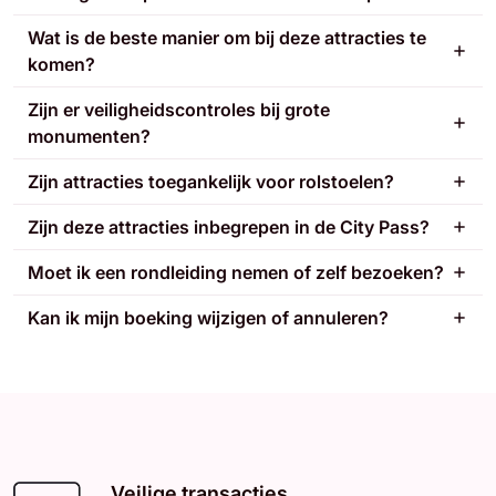
Wat is de beste manier om bij deze attracties te
komen?
Zijn er veiligheidscontroles bij grote
monumenten?
Zijn attracties toegankelijk voor rolstoelen?
Zijn deze attracties inbegrepen in de City Pass?
Moet ik een rondleiding nemen of zelf bezoeken?
Kan ik mijn boeking wijzigen of annuleren?
Veilige transacties