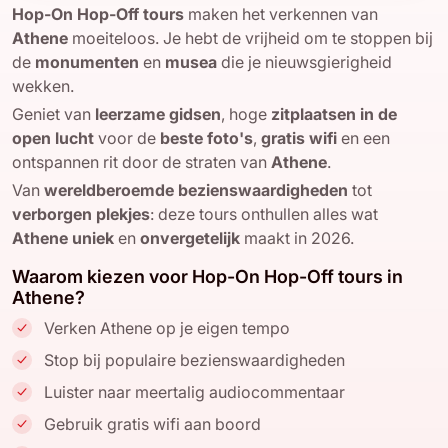
Hop-On Hop-Off tours
maken het verkennen van
Athene
moeiteloos. Je hebt de vrijheid om te stoppen bij
de
monumenten
en
musea
die je nieuwsgierigheid
wekken.
Geniet van
leerzame gidsen
, hoge
zitplaatsen in de
open lucht
voor de
beste foto's
,
gratis wifi
en een
ontspannen rit door de straten van
Athene
.
Van
wereldberoemde bezienswaardigheden
tot
verborgen plekjes
: deze tours onthullen alles wat
Athene
uniek
en
onvergetelijk
maakt in 2026.
Waarom kiezen voor Hop-On Hop-Off tours in
Athene?
Verken Athene op je eigen tempo
Stop bij populaire bezienswaardigheden
Luister naar meertalig audiocommentaar
Gebruik gratis wifi aan boord