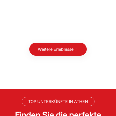
Weitere Erlebnisse
TOP UNTERKÜNFTE IN ATHEN
Finden Sie die perfekte