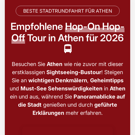
BESTE STADTRUNDFAHRT FÜR ATHEN
Empfohlene
Hop-On Hop-
Off
Tour in Athen für 2026
🚍
Besuchen Sie
Athen
wie nie zuvor mit dieser
erstklassigen
Sightseeing-Bustour
! Steigen
Sie an
wichtigen Denkmälern
,
Geheimtipps
und
Must-See Sehenswürdigkeiten
in
Athen
ein und aus, während Sie
Panoramablicke auf
die Stadt
genießen und durch
geführte
Erklärungen
mehr erfahren.