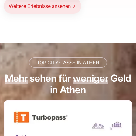
Weitere Erlebnisse ansehen
TOP CITY-PÄSSE IN ATHEN
Mehr
sehen für
weniger
Geld
in Athen