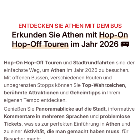
ENTDECKEN SIE ATHEN MIT DEM BUS
Erkunden Sie Athen mit
Hop-On
Hop-Off Touren
im Jahr 2026 🚌
Hop-On Hop-Off Touren
und
Stadtrundfahrten
sind der
einfachste Weg, um
Athen
im Jahr 2026 zu besuchen.
Mit offenen Bussen, verschiedenen Routen und
unbegrenzten Stopps können Sie
Top-Wahrzeichen
,
berühmte Attraktionen
und
Geheimtipps
in Ihrem
eigenen Tempo entdecken.
Genießen Sie
Panoramablicke auf die Stadt
, informative
Kommentare in mehreren Sprachen
und
problemlose
Tickets
, was es zur perfekten Einführung in
Athen
und
zu einer
Aktivität, die man gemacht haben muss
, für
Besucher macht.