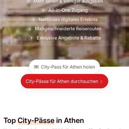
Mehr sehen & weniger ausgeben
All-in-One Zugang
Nahtloses digitales Erlebnis
Maßgeschneiderte Reiserouten
Exklusive Angebote & Rabatte
City-Pass für Athen holen
City-Pässe für Athen durchsuchen
Top
City-Pässe
in Athen