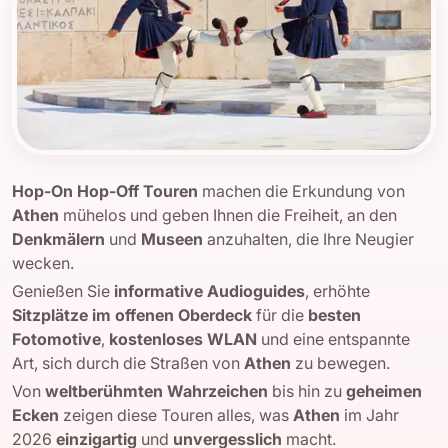
Hop-On Hop-Off Touren
machen die Erkundung von
Athen
mühelos und geben Ihnen die Freiheit, an den
Denkmälern
und
Museen
anzuhalten, die Ihre Neugier
wecken.
Genießen Sie
informative Audioguides
, erhöhte
Sitzplätze im offenen Oberdeck
für die
besten
Fotomotive
,
kostenloses WLAN
und eine entspannte
Art, sich durch die Straßen von
Athen
zu bewegen.
Von
weltberühmten Wahrzeichen
bis hin zu
geheimen
Ecken
zeigen diese Touren alles, was
Athen
im Jahr
2026
einzigartig
und
unvergesslich
macht.