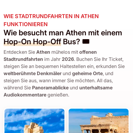
WIE STADTRUNDFAHRTEN IN ATHEN
FUNKTIONIEREN
Wie besucht man Athen mit einem
Hop-On Hop-Off
Bus? 🎟️
Entdecken Sie
Athen
mühelos mit
offenen
Stadtrundfahrten
im Jahr
2026
. Buchen Sie Ihr Ticket,
steigen Sie an bequemen Haltestellen ein, erkunden Sie
weltberühmte Denkmäler
und
geheime Orte
, und
steigen Sie aus, wann immer Sie möchten. All das,
während Sie
Panoramablicke
und
unterhaltsame
Audiokommentare
genießen.