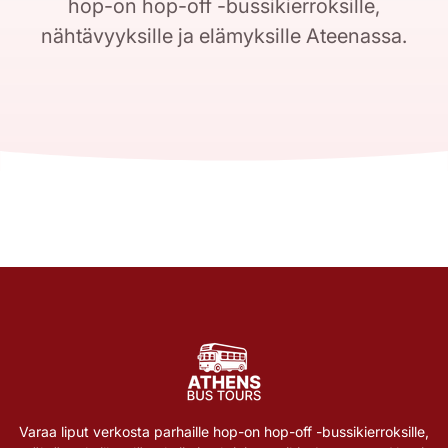
hop-on hop-off -bussikierroksille,
nähtävyyksille ja elämyksille Ateenassa.
Varaa liput verkosta parhaille hop-on hop-off -bussikierroksille,