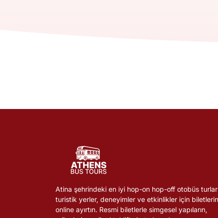
Atina şehrindeki en iyi hop-on hop-off otobüs turları
turistik yerler, deneyimler ve etkinlikler için biletlerin
online ayırtın. Resmi biletlerle simgesel yapıların,