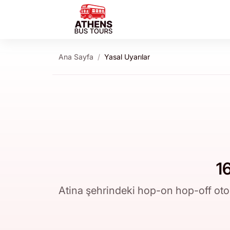
Ana Sayfa
Yasal Uyarılar
1
Atina şehrindeki hop-on hop-off otobüs