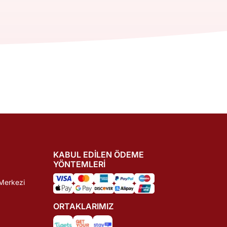
KABUL EDILEN ÖDEME
YÖNTEMLERI
Merkezi
ORTAKLARIMIZ