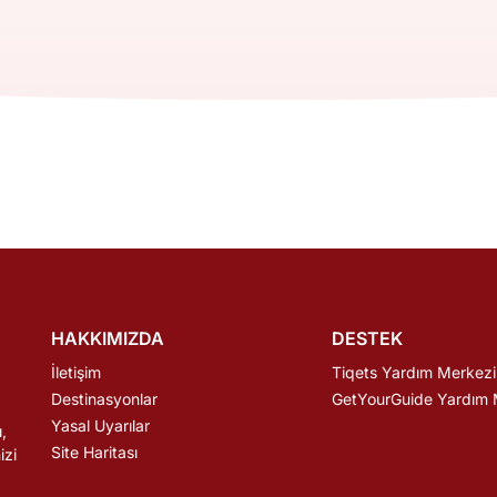
HAKKIMIZDA
DESTEK
İletişim
Tiqets Yardım Merkezi
Destinasyonlar
GetYourGuide Yardım 
Yasal Uyarılar
,
Site Haritası
izi