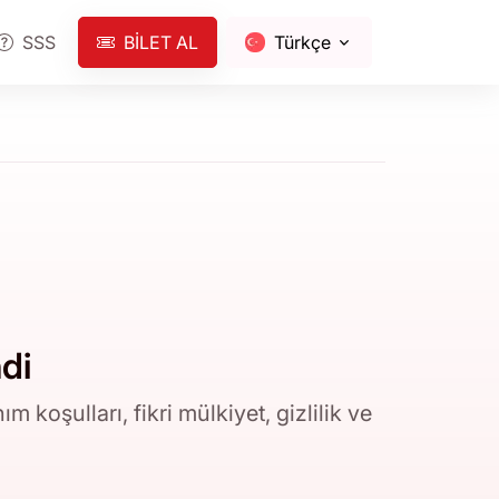
SSS
BILET AL
Türkçe
di
 koşulları, fikri mülkiyet, gizlilik ve