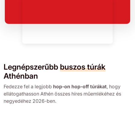
Legnépszerűbb
buszos túrák
Athénban
Fedezze fel a legjobb
hop-on hop-off túrákat
, hogy
ellátogathasson Athén összes híres műemlékéhez és
negyedéhez 2026-ben.