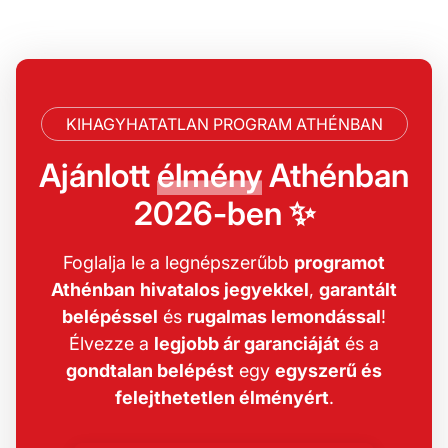
KIHAGYHATATLAN PROGRAM ATHÉNBAN
Ajánlott
élmény
Athénban
2026-ben ✨
Foglalja le a legnépszerűbb
programot
Athénban
hivatalos jegyekkel
,
garantált
belépéssel
és
rugalmas lemondással
!
Élvezze a
legjobb ár garanciáját
és a
gondtalan belépést
egy
egyszerű és
felejthetetlen élményért
.