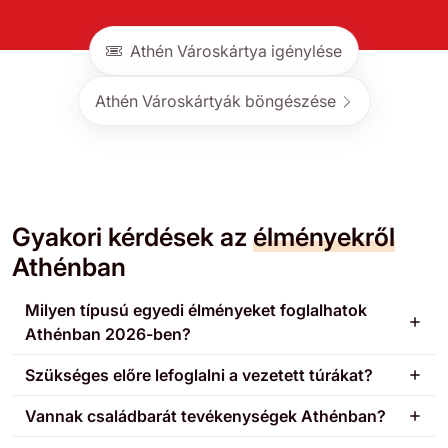
Athén Városkártya igénylése
Athén Városkártyák böngészése
Gyakori kérdések az
élményekről
Athénban
Milyen típusú egyedi élményeket foglalhatok
Athénban 2026-ben?
Szükséges előre lefoglalni a vezetett túrákat?
Vannak családbarát tevékenységek Athénban?