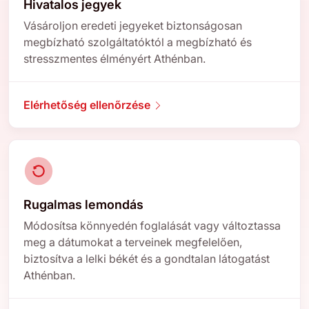
Hivatalos jegyek
Vásároljon eredeti jegyeket biztonságosan
megbízható szolgáltatóktól a megbízható és
stresszmentes élményért Athénban.
Elérhetőség ellenőrzése
Rugalmas lemondás
Módosítsa könnyedén foglalását vagy változtassa
meg a dátumokat a terveinek megfelelően,
biztosítva a lelki békét és a gondtalan látogatást
Athénban.