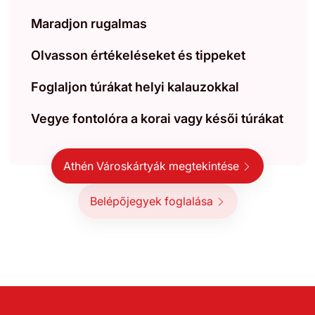
Maradjon rugalmas
Olvasson értékeléseket és tippeket
Foglaljon túrákat helyi kalauzokkal
Vegye fontolóra a korai vagy késői túrákat
Athén Városkártyák megtekintése
Belépőjegyek foglalása