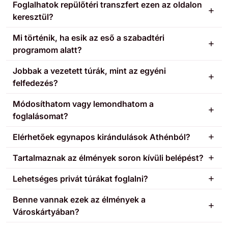
Foglalhatok repülőtéri transzfert ezen az oldalon
keresztül?
Mi történik, ha esik az eső a szabadtéri
programom alatt?
Jobbak a vezetett túrák, mint az egyéni
felfedezés?
Módosíthatom vagy lemondhatom a
foglalásomat?
Elérhetőek egynapos kirándulások Athénból?
Tartalmaznak az élmények soron kívüli belépést?
Lehetséges privát túrákat foglalni?
Benne vannak ezek az élmények a
Városkártyában?