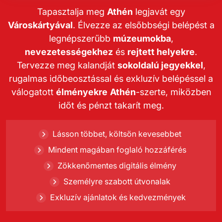
Tapasztalja meg
Athén
legjavát egy
Városkártyával
. Élvezze az elsőbbségi belépést a
legnépszerűbb
múzeumokba
,
nevezetességekhez
és
rejtett helyekre
.
Tervezze meg kalandját
sokoldalú jegyekkel
,
rugalmas időbeosztással és exkluzív belépéssel a
válogatott
élményekre
Athén
-szerte, miközben
időt és pénzt takarít meg.
Lásson többet, költsön kevesebbet
Mindent magában foglaló hozzáférés
Zökkenőmentes digitális élmény
Személyre szabott útvonalak
Exkluzív ajánlatok és kedvezmények