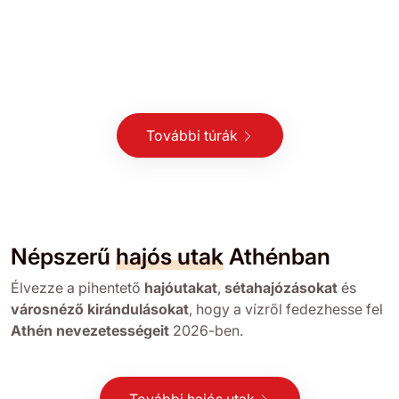
További túrák
Népszerű
hajós utak
Athénban
Élvezze a pihentető
hajóutakat
,
sétahajózásokat
és
városnéző kirándulásokat
, hogy a vízről fedezhesse fel
Athén nevezetességeit
2026-ben.