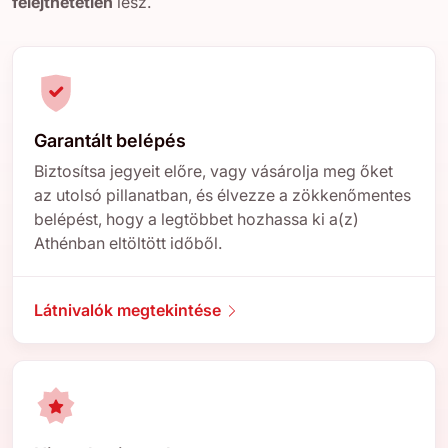
felejthetetlen
lesz.
Garantált belépés
Biztosítsa jegyeit előre, vagy vásárolja meg őket
az utolsó pillanatban, és élvezze a zökkenőmentes
belépést, hogy a legtöbbet hozhassa ki a(z)
Athénban eltöltött időből.
Látnivalók megtekintése