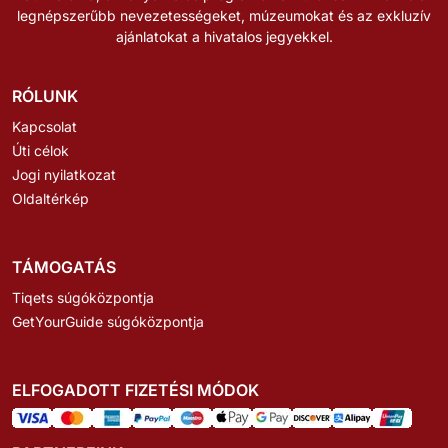
legnépszerűbb nevezetességeket, múzeumokat és az exkluzív
ajánlatokat a hivatalos jegyekkel.
RÓLUNK
Kapcsolat
Úti célok
Jogi nyilatkozat
Oldaltérkép
TÁMOGATÁS
Tiqets súgóközpontja
GetYourGuide súgóközpontja
ELFOGADOTT FIZETÉSI MÓDOK