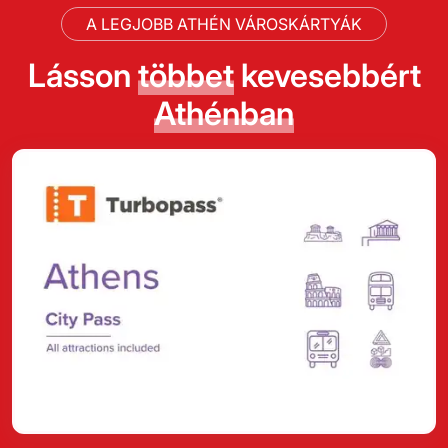
A LEGJOBB ATHÉN VÁROSKÁRTYÁK
Lásson
többet
kevesebbért
Athénban