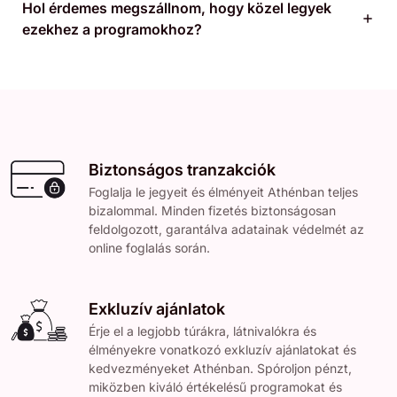
Hol érdemes megszállnom, hogy közel legyek
ezekhez a programokhoz?
Biztonságos tranzakciók
Foglalja le jegyeit és élményeit Athénban teljes
bizalommal. Minden fizetés biztonságosan
feldolgozott, garantálva adatainak védelmét az
online foglalás során.
Exkluzív ajánlatok
Érje el a legjobb túrákra, látnivalókra és
élményekre vonatkozó exkluzív ajánlatokat és
kedvezményeket Athénban. Spóroljon pénzt,
miközben kiváló értékelésű programokat és