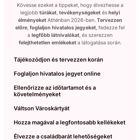
Kövesse ezeket a tippeket, hogy élvezhesse a
legjobb
túrákat
,
tevékenységeket
és
helyi
élményeket
Athénban 2026-ben.
Tervezzen
előre
,
foglaljon hivatalos jegyeket
, fedezze fel
a
legfőbb látnivalókat
, és szerezzen
felejthetetlen emlékeket
a látogatása során.
Tájékozódjon és tervezzen korán
Foglaljon hivatalos jegyet online
Ellenőrizze az időtartamot és a
követelményeket
Váltson Városkártyát
Hozza magával a legfontosabb kellékeket
Élvezze a családbarát lehetőségeket