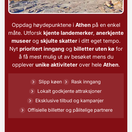
Oppdag høydepunktene i
Athen
på en enkel
måte. Utforsk
kjente landemerker
,
anerkjente
museer
og
skjulte skatter
i ditt eget tempo.
Nyt
prioritert inngang
og
billetter uten kø
for
å få mest mulig ut av besøket mens du
opplever
unike aktiviteter
over hele
Athen
.
Slipp køen
Rask inngang
Lokalt godkjente attraksjoner
Eksklusive tilbud og kampanjer
Offisielle billetter og pålitelige partnere