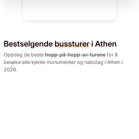
Bestselgende
bussturer
i Athen
Oppdag de beste
hopp-på-hopp-av-turene
for å
besøke alle kjente monumenter og nabolag i Athen i
2026.