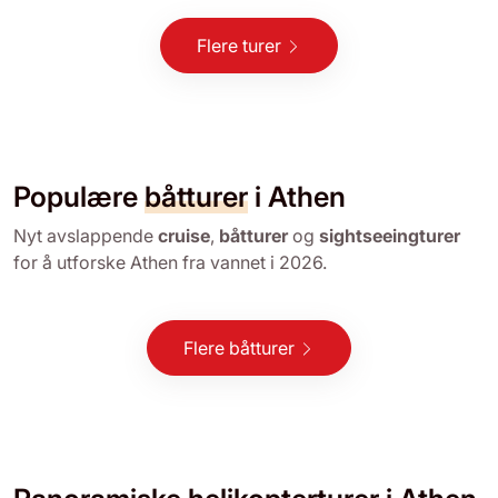
Flere turer
Populære
båtturer
i Athen
Nyt avslappende
cruise
,
båtturer
og
sightseeingturer
for å utforske Athen fra vannet i 2026.
Flere båtturer