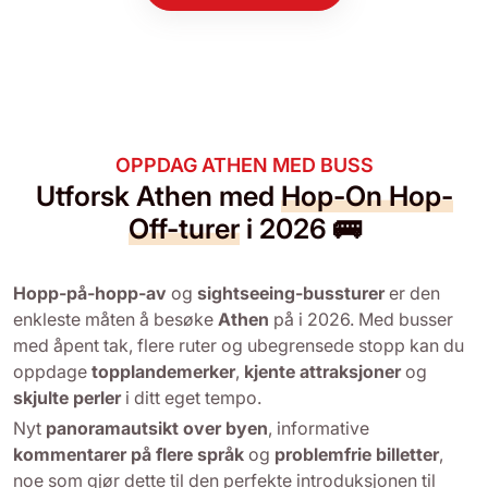
OPPDAG ATHEN MED BUSS
Utforsk Athen med
Hop-On Hop-
Off-turer
i 2026 🚌
Hopp-på-hopp-av
og
sightseeing-bussturer
er den
enkleste måten å besøke
Athen
på i 2026. Med busser
med åpent tak, flere ruter og ubegrensede stopp kan du
oppdage
topplandemerker
,
kjente attraksjoner
og
skjulte perler
i ditt eget tempo.
Nyt
panoramautsikt over byen
, informative
kommentarer på flere språk
og
problemfrie billetter
,
noe som gjør dette til den perfekte introduksjonen til