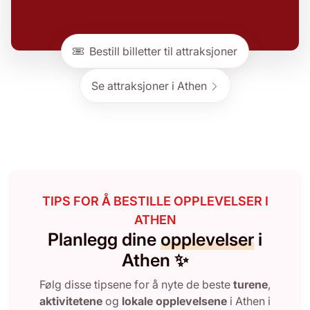
Bestill billetter til attraksjoner
Se attraksjoner i Athen
TIPS FOR Å BESTILLE OPPLEVELSER I
ATHEN
Planlegg dine
opplevelser
i
Athen ✨
Følg disse tipsene for å nyte de beste
turene
,
aktivitetene
og
lokale opplevelsene
i Athen i