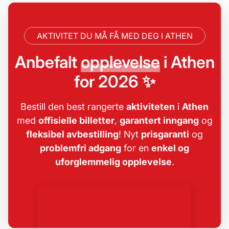
AKTIVITET DU MÅ FÅ MED DEG I ATHEN
Anbefalt
opplevelse
i Athen
for 2026 ✨
Bestill den best rangerte
aktiviteten
i
Athen
med
offisielle billetter
,
garantert inngang
og
fleksibel avbestilling
! Nyt
prisgaranti
og
problemfri adgang
for en
enkel og
uforglemmelig opplevelse
.