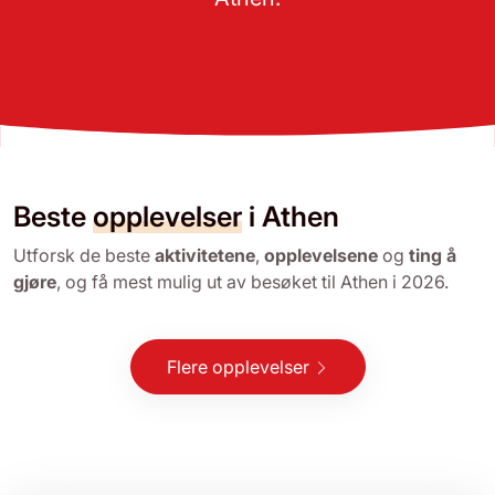
Beste
opplevelser
i Athen
Utforsk de beste
aktivitetene
,
opplevelsene
og
ting å
gjøre
, og få mest mulig ut av besøket til Athen i 2026.
Flere opplevelser