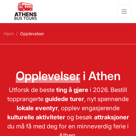
Hjem
Opplevelser
Opplevelser
i Athen
Utforsk de beste
ting å gjøre
i 2026. Bestill
topprangerte
guidede turer
, nyt spennende
lokale eventyr
, opplev engasjerende
kulturelle aktiviteter
og besøk
attraksjoner
du må få med deg for en minneverdig ferie i
Athen.