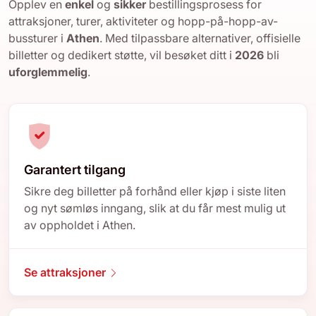
Opplev en
enkel
og
sikker
bestillingsprosess for
attraksjoner, turer, aktiviteter og hopp-på-hopp-av-
bussturer i
Athen
. Med tilpassbare alternativer, offisielle
billetter og dedikert støtte, vil besøket ditt i
2026
bli
uforglemmelig
.
Garantert tilgang
Sikre deg billetter på forhånd eller kjøp i siste liten
og nyt sømløs inngang, slik at du får mest mulig ut
av oppholdet i Athen.
Se attraksjoner