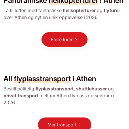
Panoramiske
helikopterturer
i Athen
Ta til luften med fantastiske
helikopterturer
og
flyturer
over Athen og nyt en unik opplevelse i 2026.
Flere turer
All
flyplasstransport
i Athen
Bestill pålitelig
flyplasstransport
,
shuttlebusser
og
privat transport
mellom Athen flyplass og sentrum i
2026.
Mer transport