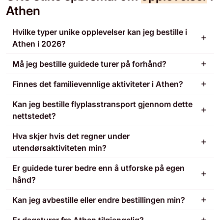
Athen
Hvilke typer unike opplevelser kan jeg bestille i
Athen i 2026?
Må jeg bestille guidede turer på forhånd?
Finnes det familievennlige aktiviteter i Athen?
Kan jeg bestille flyplasstransport gjennom dette
nettstedet?
Hva skjer hvis det regner under
utendørsaktiviteten min?
Er guidede turer bedre enn å utforske på egen
hånd?
Kan jeg avbestille eller endre bestillingen min?
Er dagsturer fra Athen tilgjengelig?