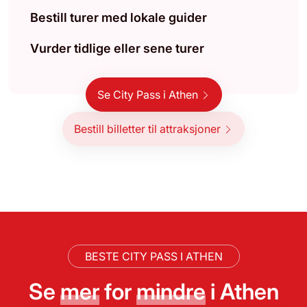
Bestill turer med lokale guider
Vurder tidlige eller sene turer
Se City Pass i Athen
Bestill billetter til attraksjoner
BESTE CITY PASS I ATHEN
Se
mer
for
mindre
i Athen