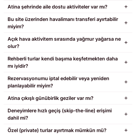
Atina şehrinde aile dostu aktiviteler var mı?
Bu site üzerinden havalimanı transferi ayırtabilir
miyim?
Açık hava aktivitem sırasında yağmur yağarsa ne
olur?
Rehberli turlar kendi başıma keşfetmekten daha
mı iyidir?
Rezervasyonumu iptal edebilir veya yeniden
planlayabilir miyim?
Atina çıkışlı günübirlik geziler var mı?
Deneyimlere hızlı geçiş (skip-the-line) erişimi
dahil mi?
Özel (private) turlar ayırtmak mümkün mü?