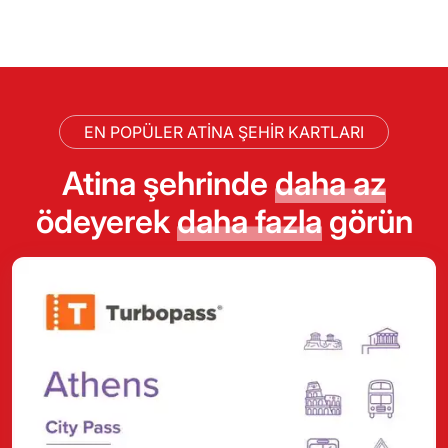
EN POPÜLER ATINA ŞEHIR KARTLARI
Atina şehrinde
daha az
ödeyerek
daha fazla
görün