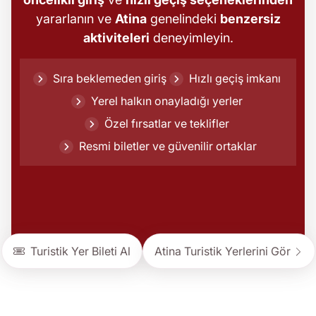
yararlanın ve
Atina
genelindeki
benzersiz
aktiviteleri
deneyimleyin.
Sıra beklemeden giriş
Hızlı geçiş imkanı
Yerel halkın onayladığı yerler
Özel fırsatlar ve teklifler
Resmi biletler ve güvenilir ortaklar
Turistik Yer Bileti Al
Atina Turistik Yerlerini Gör