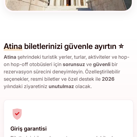
Atina
biletlerinizi güvenle ayırtın ⭐
Atina
şehrindeki turistik yerler, turlar, aktiviteler ve hop-
on hop-off otobüsleri için
sorunsuz
ve
güvenli
bir
rezervasyon sürecini deneyimleyin. Özelleştirilebilir
seçenekler, resmi biletler ve özel destek ile
2026
yılındaki ziyaretiniz
unutulmaz
olacak.
Giriş garantisi