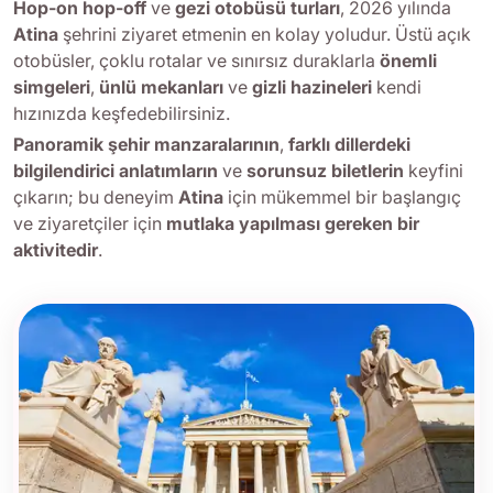
Hop-on hop-off
ve
gezi otobüsü turları
, 2026 yılında
Atina
şehrini ziyaret etmenin en kolay yoludur. Üstü açık
otobüsler, çoklu rotalar ve sınırsız duraklarla
önemli
simgeleri
,
ünlü mekanları
ve
gizli hazineleri
kendi
hızınızda keşfedebilirsiniz.
Panoramik şehir manzaralarının
,
farklı dillerdeki
bilgilendirici anlatımların
ve
sorunsuz biletlerin
keyfini
çıkarın; bu deneyim
Atina
için mükemmel bir başlangıç
ve ziyaretçiler için
mutlaka yapılması gereken bir
aktivitedir
.