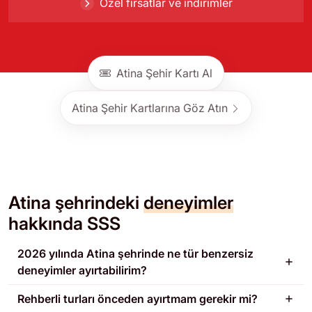
Özel fırsatlar ve indirimler
Atina Şehir Kartı Al
Atina Şehir Kartlarına Göz Atın
Atina şehrindeki
deneyimler
hakkında SSS
2026 yılında Atina şehrinde ne tür benzersiz
deneyimler ayırtabilirim?
Rehberli turları önceden ayırtmam gerekir mi?