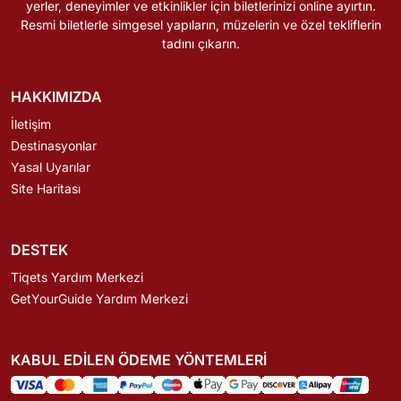
yerler, deneyimler ve etkinlikler için biletlerinizi online ayırtın.
Resmi biletlerle simgesel yapıların, müzelerin ve özel tekliflerin
tadını çıkarın.
HAKKIMIZDA
İletişim
Destinasyonlar
Yasal Uyarılar
Site Haritası
DESTEK
Tiqets Yardım Merkezi
GetYourGuide Yardım Merkezi
KABUL EDILEN ÖDEME YÖNTEMLERI