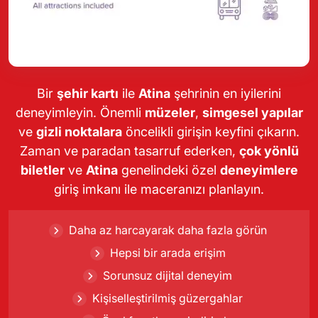
Bir
şehir kartı
ile
Atina
şehrinin en iyilerini
deneyimleyin. Önemli
müzeler
,
simgesel yapılar
ve
gizli noktalara
öncelikli girişin keyfini çıkarın.
Zaman ve paradan tasarruf ederken,
çok yönlü
biletler
ve
Atina
genelindeki özel
deneyimlere
giriş imkanı ile maceranızı planlayın.
Daha az harcayarak daha fazla görün
Hepsi bir arada erişim
Sorunsuz dijital deneyim
Kişiselleştirilmiş güzergahlar