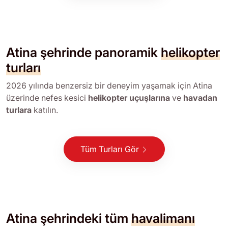
Atina şehrinde panoramik
helikopter
turları
2026 yılında benzersiz bir deneyim yaşamak için Atina
üzerinde nefes kesici
helikopter uçuşlarına
ve
havadan
turlara
katılın.
Tüm Turları Gör
Atina şehrindeki tüm
havalimanı