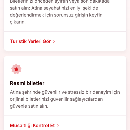
Biletlerinizi önceden ayırtın veya son dakikada
satın alın; Atina seyahatinizi en iyi şekilde
değerlendirmek için sorunsuz girişin keyfini
çıkarın.
Turistik Yerleri Gör
Resmi biletler
Atina şehrinde güvenilir ve stressiz bir deneyim için
orijinal biletlerinizi güvenilir sağlayıcılardan
güvenle satın alın.
Müsaitliği Kontrol Et