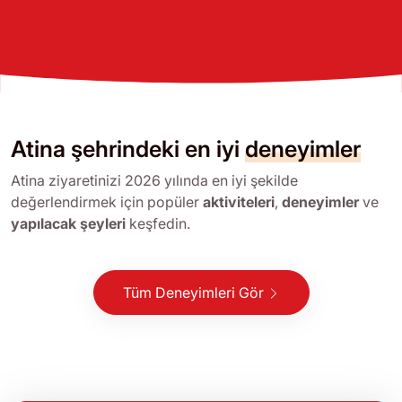
Atina şehrindeki en iyi
deneyimler
Atina ziyaretinizi 2026 yılında en iyi şekilde
değerlendirmek için popüler
aktiviteleri
,
deneyimler
ve
yapılacak şeyleri
keşfedin.
Tüm Deneyimleri Gör