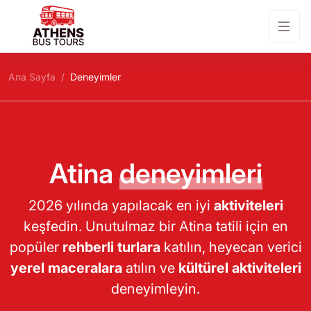
Ana Sayfa
Deneyimler
Atina
deneyimleri
2026 yılında yapılacak en iyi
aktiviteleri
keşfedin. Unutulmaz bir Atina tatili için en
popüler
rehberli turlara
katılın, heyecan verici
yerel maceralara
atılın ve
kültürel aktiviteleri
deneyimleyin.