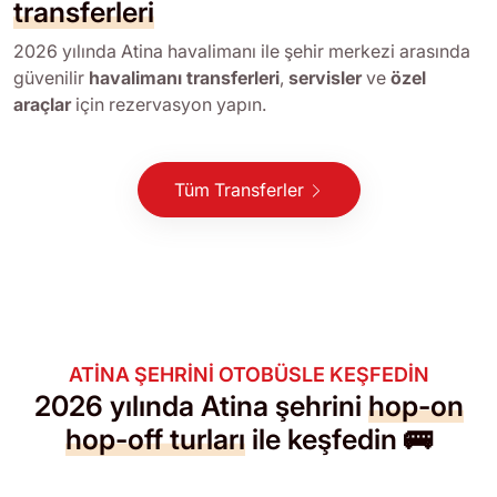
transferleri
2026 yılında Atina havalimanı ile şehir merkezi arasında
güvenilir
havalimanı transferleri
,
servisler
ve
özel
araçlar
için rezervasyon yapın.
Tüm Transferler
ATINA ŞEHRINI OTOBÜSLE KEŞFEDIN
2026 yılında Atina şehrini
hop-on
hop-off turları
ile keşfedin 🚌