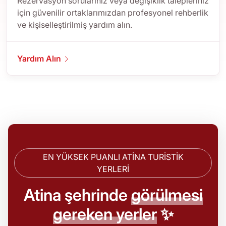
Rezervasyon sorularınız veya değişiklik talepleriniz
için güvenilir ortaklarımızdan profesyonel rehberlik
ve kişiselleştirilmiş yardım alın.
Yardım Alın
EN YÜKSEK PUANLI ATINA TURISTIK
YERLERI
Atina şehrinde
görülmesi
gereken yerler
✨