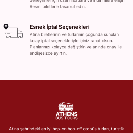
deneyimler için özel fırsatlara ve indirimlere erişin.
Resmi biletlerle tasarruf edin.
Esnek İptal Seçenekleri
Atina biletlerinin ve turlarının çoğunda sunulan
kolay iptal seçenekleriyle içiniz rahat olsun.
Planlarınızı kolayca değiştirin ve anında onay ile
endişesizce ayırtın.
Atina şehrindeki en iyi hop-on hop-off otobüs turları, turistik