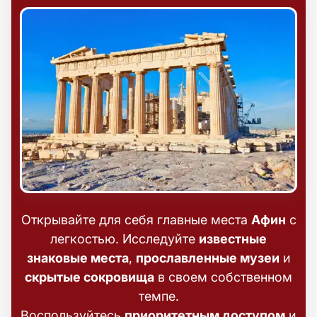
Открывайте для себя главные места
Афин
с
легкостью. Исследуйте
известные
знаковые места
,
прославленные музеи
и
скрытые сокровища
в своем собственном
темпе.
Воспользуйтесь
приоритетным доступом
и