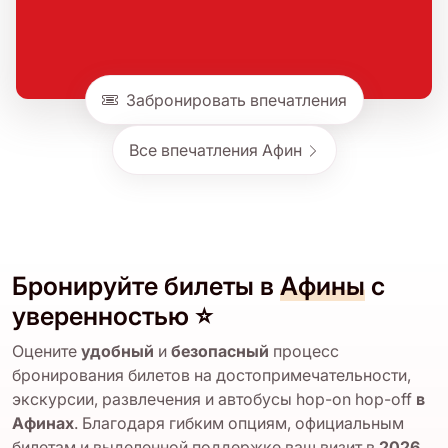
Забронировать впечатления
Все впечатления Афин
Бронируйте билеты в
Афины
с
уверенностью ⭐
Оцените
удобный
и
безопасный
процесс
бронирования билетов на достопримечательности,
экскурсии, развлечения и автобусы hop-on hop-off
в
Афинах
. Благодаря гибким опциям, официальным
билетам и выделенной поддержке ваш визит в
2026