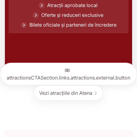
Atracții aprobate local
Oferte și reduceri exclusive
Bilete oficiale și parteneri de încredere
attractionsCTASection.links.attractions.external.button
Vezi atracțiile din Atena