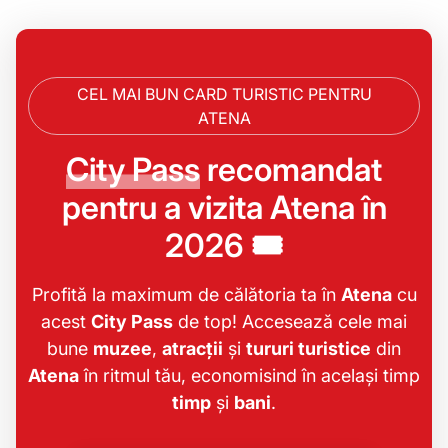
CEL MAI BUN CARD TURISTIC PENTRU
ATENA
City Pass
recomandat
pentru a vizita Atena în
2026 🎟️
Profită la maximum de călătoria ta în
Atena
cu
acest
City Pass
de top! Accesează cele mai
bune
muzee
,
atracții
și
tururi turistice
din
Atena
în ritmul tău, economisind în același timp
timp
și
bani
.