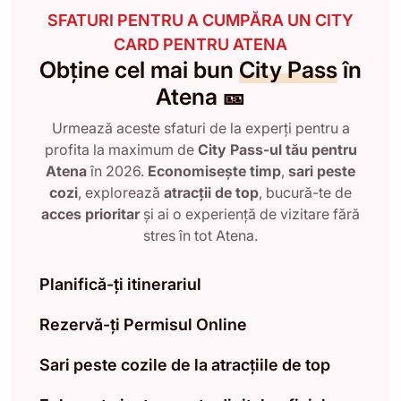
SFATURI PENTRU A CUMPĂRA UN CITY
CARD PENTRU ATENA
Obține cel mai bun
City Pass
în
Atena 🎫
Urmează aceste sfaturi de la experți pentru a
profita la maximum de
City Pass-ul tău pentru
Atena
în 2026.
Economisește timp
,
sari peste
cozi
, explorează
atracții de top
, bucură-te de
acces prioritar
și ai o experiență de vizitare fără
stres în tot Atena.
Planifică-ți itinerariul
Rezervă-ți Permisul Online
Sari peste cozile de la atracțiile de top