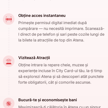
Obține acces instantaneu
Primește permisul digital imediat după
cumpărare — nu necesită imprimare. Scanează-
l direct de pe telefon și sari peste cozile lungi de
la bilete la atracțiile de top din Atena.
Vizitează Atracții
Obține intrare la repere cheie, muzee și
experiențe incluse în City Card-ul tău. Ia-ți timp
să explorezi Atena și să descoperi atât punctele
forte obligatorii, cât și comorile ascunse.
Bucură-te și economisește bani
Maximizează-ți călătoria în Atena cu un singur