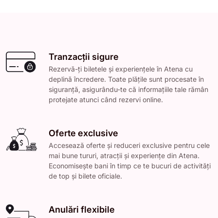
Tranzacții sigure
Rezervă-ți biletele și experiențele în Atena cu
deplină încredere. Toate plățile sunt procesate în
siguranță, asigurându-te că informațiile tale rămân
protejate atunci când rezervi online.
Oferte exclusive
Accesează oferte și reduceri exclusive pentru cele
mai bune tururi, atracții și experiențe din Atena.
Economisește bani în timp ce te bucuri de activități
de top și bilete oficiale.
Anulări flexibile