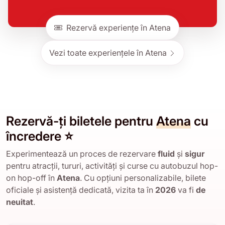
Rezervă experiențe în Atena
Vezi toate experiențele în Atena
Rezervă-ți biletele pentru
Atena
cu
încredere ⭐
Experimentează un proces de rezervare
fluid
și
sigur
pentru atracții, tururi, activități și curse cu autobuzul hop-
on hop-off în
Atena
. Cu opțiuni personalizabile, bilete
oficiale și asistență dedicată, vizita ta în
2026
va fi
de
neuitat
.