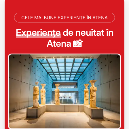
CELE MAI BUNE EXPERIENȚE ÎN ATENA
Experiențe
de neuitat în
Atena 📸