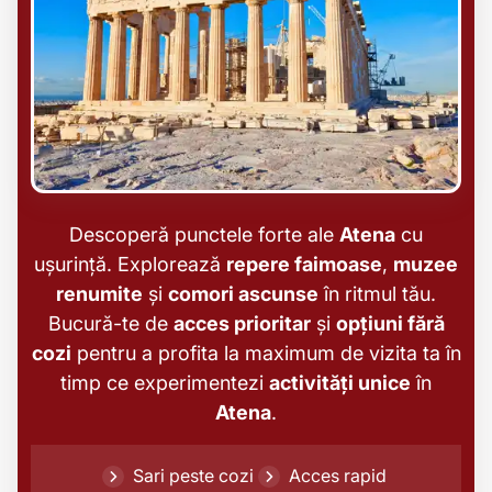
Descoperă punctele forte ale
Atena
cu
ușurință. Explorează
repere faimoase
,
muzee
renumite
și
comori ascunse
în ritmul tău.
Bucură-te de
acces prioritar
și
opțiuni fără
cozi
pentru a profita la maximum de vizita ta în
timp ce experimentezi
activități unice
în
Atena
.
Sari peste cozi
Acces rapid