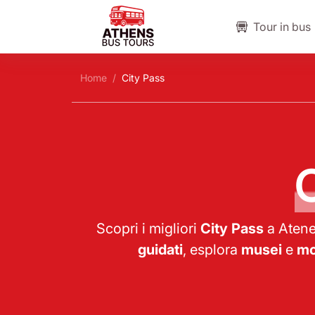
Tour in bus
Home
City Pass
Scopri i migliori
City Pass
a Atene 
guidati
, esplora
musei
e
mo