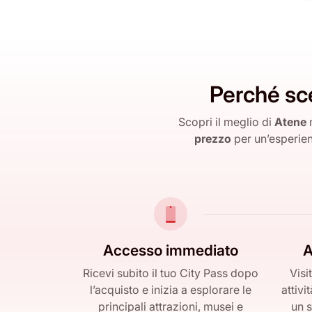
Perché sc
Scopri il meglio di
Atene
prezzo
per un’esperien
Accesso immediato
A
Ricevi subito il tuo City Pass dopo
Visi
l’acquisto e inizia a esplorare le
attiv
principali attrazioni, musei e
un s