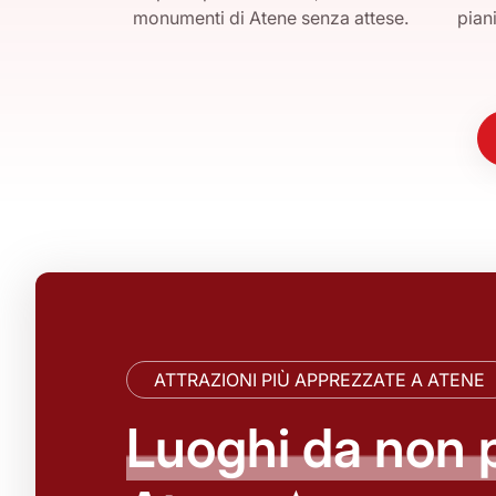
monumenti di Atene senza attese.
piani
ATTRAZIONI PIÙ APPREZZATE A ATENE
Luoghi da non 