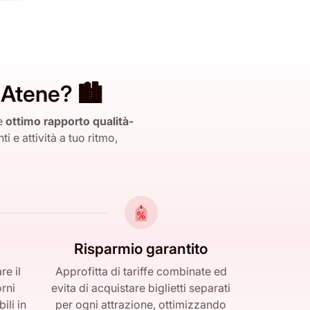
 Atene? 🏙️
e
ottimo rapporto qualità-
 e attività a tuo ritmo,
Risparmio garantito
e il
Approfitta di tariffe combinate ed
rni
evita di acquistare biglietti separati
ili in
per ogni attrazione, ottimizzando