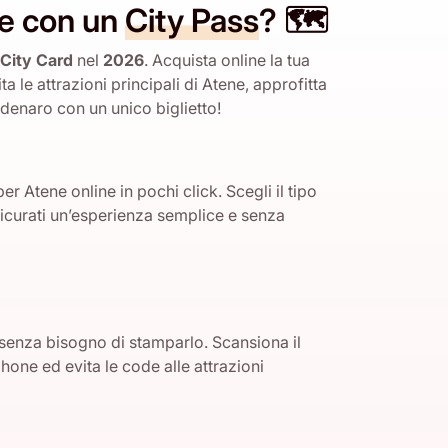
e con un
City Pass
? 🗺️
City Card
nel
2026
. Acquista online la tua
ta le attrazioni principali di Atene, approfitta
 denaro con un unico biglietto!
per Atene online in pochi click. Scegli il tipo
sicurati un’esperienza semplice e senza
e, senza bisogno di stamparlo. Scansiona il
one ed evita le code alle attrazioni