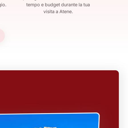
gio.
tempo e budget durante la tua
visita a Atene.