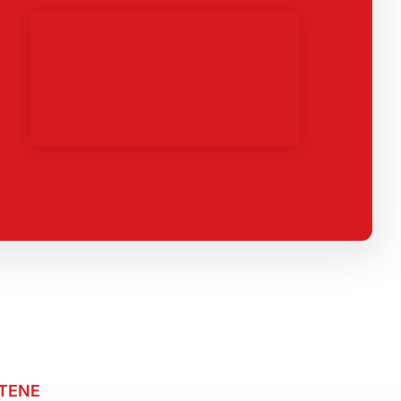
ATENE