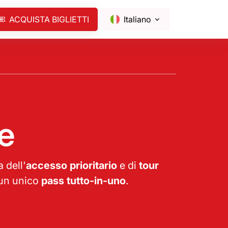
ACQUISTA BIGLIETTI
Italiano
e
a dell'
accesso prioritario
e di
tour
n un unico
pass tutto-in-uno
.