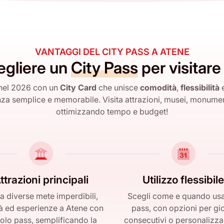
VANTAGGI DEL CITY PASS A ATENE
egliere un
City Pass
per visitare
nel 2026 con un
City Card
che unisce
comodità
,
flessibilità
za semplice e memorabile. Visita attrazioni, musei, monumenti
ottimizzando tempo e budget!
ttrazioni principali
Utilizzo flessibile
ta diverse mete imperdibili,
Scegli come e quando usar
ità ed esperienze a Atene con
pass, con opzioni per gio
olo pass, semplificando la
consecutivi o personalizzab