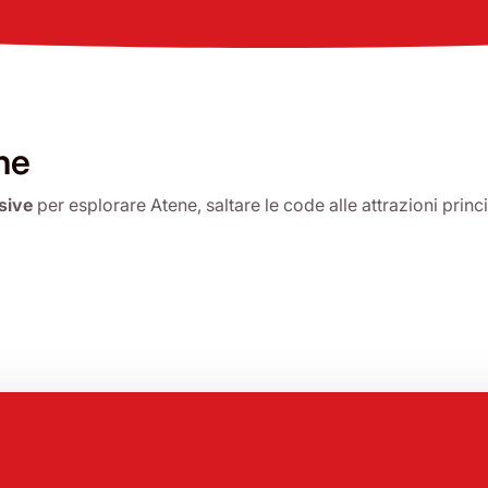
ne
sive
per esplorare Atene, saltare le code alle attrazioni princ