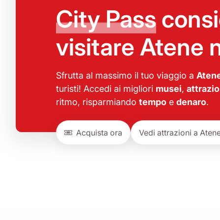
City Pass
consi
visitare Atene 
Sfrutta al massimo il tuo viaggio a
Aten
turisti! Accedi ai migliori
musei
,
attrazio
ritmo, risparmiando
tempo
e
denaro
.
Acquista ora
Vedi attrazioni a Aten