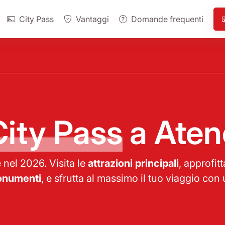
City Pass
Vantaggi
Domande frequenti
City Pass
a Aten
nel 2026. Visita le
attrazioni principali
, approfitt
numenti
, e sfrutta al massimo il tuo viaggio co