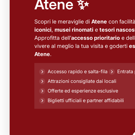
Atene ✨
Scopri le meraviglie di
Atene
con facilit
iconici
,
musei rinomati
e
tesori nascos
Approfitta dell’
accesso prioritario
e del
vivere al meglio la tua visita e goderti
es
Atene
.
Accesso rapido e salta-fila
Entrata 
Attrazioni consigliate dai locali
Offerte ed esperienze esclusive
Biglietti ufficiali e partner affidabili