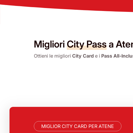
Migliori
City Pass
a Ate
Ottieni le migliori
City Card
e i
Pass All-Inclu
MIGLIOR CITY CARD PER ATENE