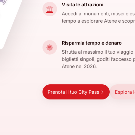
Visita le attrazioni
Accedi ai monumenti, musei e esp
tempo a esplorare Atene e scopri s
Risparmia tempo e denaro
Sfrutta al massimo il tuo viaggio
biglietti singoli, goditi l’accesso
Atene nel 2026.
Prenota il tuo City Pass
Esplora l