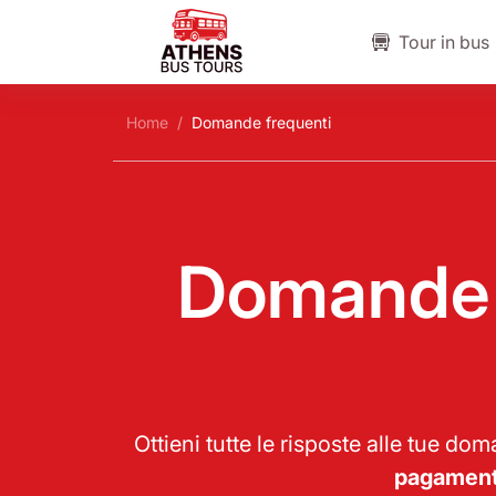
Tour in bus
Home
Domande frequenti
Domande f
Ottieni tutte le risposte alle tue 
pagament