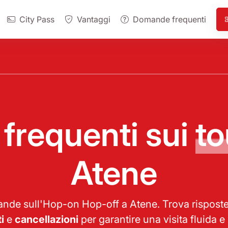
City Pass
Vantaggi
Domande frequenti
requenti sui
to
Atene
domande sull'Hop-on Hop-off a Atene. Trova rispos
i
e
cancellazioni
per garantire una visita fluida e