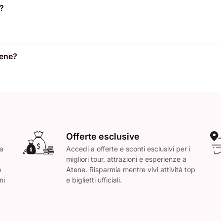
i?
tene?
Offerte esclusive
 a
Accedi a offerte e sconti esclusivi per i
migliori tour, attrazioni e esperienze a
o
Atene. Risparmia mentre vivi attività top
ni
e biglietti ufficiali.