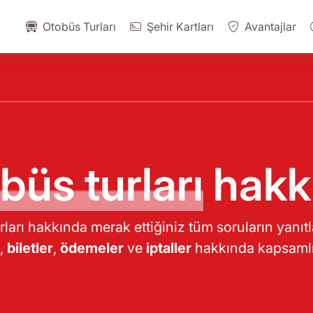
Otobüs Turları
Şehir Kartları
Avantajlar
büs turları
hakk
arı hakkında merak ettiğiniz tüm soruların yanıtlar
,
biletler
,
ödemeler
ve
iptaller
hakkında kapsamlı b