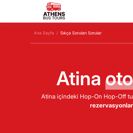
Ana Sayfa
Sıkça Sorulan Sorular
Atina
oto
Atina içindeki Hop-On Hop-Off turl
rezervasyonlar