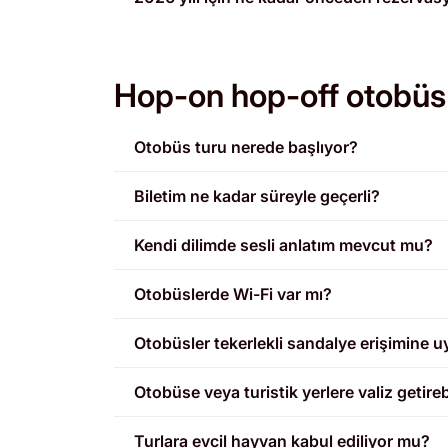
Hop-on hop-off otobüs t
Otobüs turu nerede başlıyor?
Biletim ne kadar süreyle geçerli?
Kendi dilimde sesli anlatım mevcut mu?
Otobüslerde Wi-Fi var mı?
Otobüsler tekerlekli sandalye erişimine
Otobüse veya turistik yerlere valiz getireb
Turlara evcil hayvan kabul ediliyor mu?