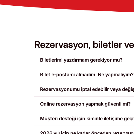
Rezervasyon, biletler 
Biletlerimi yazdırmam gerekiyor mu?
Bilet e-postamı almadım. Ne yapmalıyım?
Rezervasyonumu iptal edebilir veya değişt
Online rezervasyon yapmak güvenli mi?
Müşteri desteği için kiminle iletişime ge
2026 yılı için ne kadar önceden rezerva