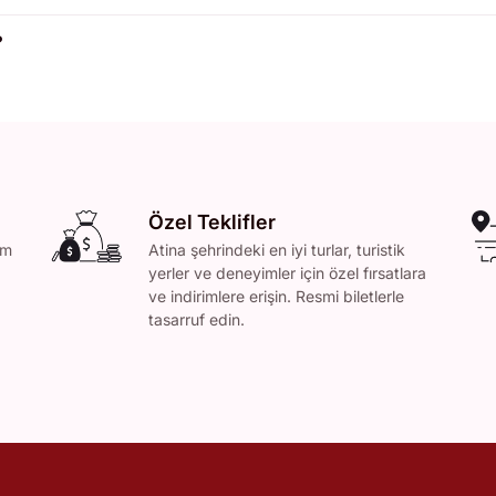
?
Özel Teklifler
am
Atina şehrindeki en iyi turlar, turistik
yerler ve deneyimler için özel fırsatlara
ve indirimlere erişin. Resmi biletlerle
tasarruf edin.