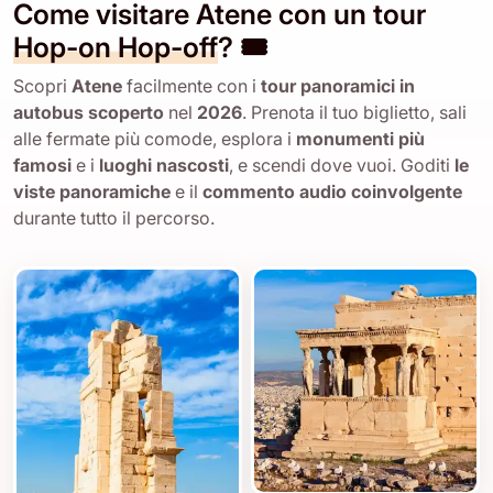
Come visitare Atene con un tour
Hop-on Hop-off
? 🎟️
Scopri
Atene
facilmente con i
tour panoramici in
autobus scoperto
nel
2026
. Prenota il tuo biglietto, sali
alle fermate più comode, esplora i
monumenti più
famosi
e i
luoghi nascosti
, e scendi dove vuoi. Goditi
le
viste panoramiche
e il
commento audio coinvolgente
durante tutto il percorso.