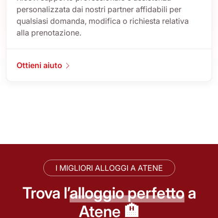
personalizzata dai nostri partner affidabili per
qualsiasi domanda, modifica o richiesta relativa
alla prenotazione.
Ottieni aiuto
I MIGLIORI ALLOGGI A ATENE
Trova l’
alloggio perfetto
a
Atene 🏨