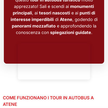
apprezzato! Sali e scendi ai
monumenti
principali
, ai
tesori nascosti
e ai
punti di
interesse imperdibili
di
Atene
, godendo di
panorami mozzafiato
e approfondendo la
conoscenza con
spiegazioni guidate
.
COME FUNZIONANO I TOUR IN AUTOBUS A
ATENE