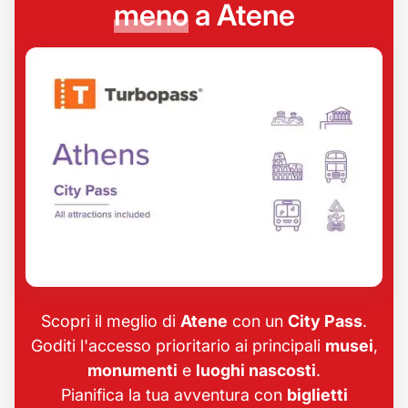
meno
a Atene
Scopri il meglio di
Atene
con un
City Pass
.
Goditi l'accesso prioritario ai principali
musei
,
monumenti
e
luoghi nascosti
.
Pianifica la tua avventura con
biglietti