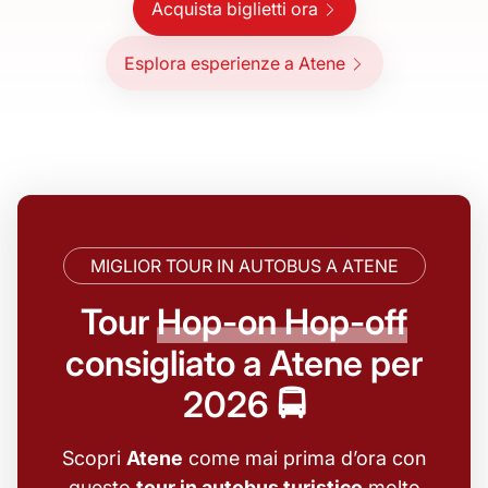
Acquista biglietti ora
Esplora esperienze a Atene
MIGLIOR TOUR IN AUTOBUS A ATENE
Tour
Hop-on Hop-off
consigliato a Atene per
2026 🚍
Scopri
Atene
come mai prima d’ora con
questo
tour in autobus turistico
molto