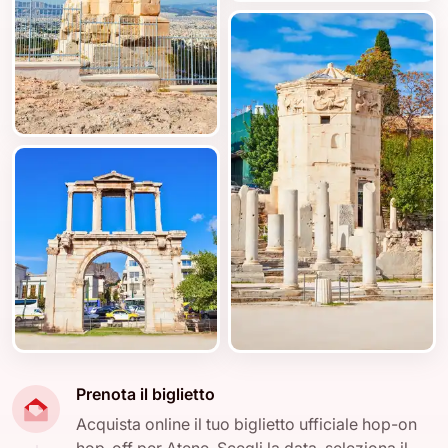
Prenota il biglietto
Acquista online il tuo biglietto ufficiale hop-on
hop-off per Atene. Scegli la data, seleziona il