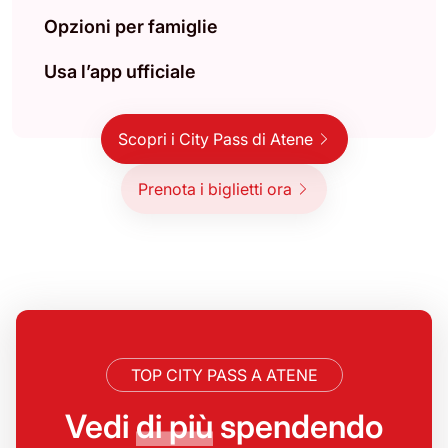
Opzioni per famiglie
Usa l’app ufficiale
Scopri i City Pass di Atene
Prenota i biglietti ora
TOP CITY PASS A ATENE
Vedi
di più
spendendo