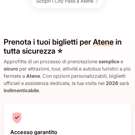
Scopri i City Pass a Atene
Prenota i tuoi biglietti per
Atene
in
tutta sicurezza ⭐
Approfitta di un processo di prenotazione
semplice
e
sicuro
per attrazioni, tour, attività e autobus turistici a più
fermate a
Atene
. Con opzioni personalizzabili, biglietti
ufficiali e assistenza dedicata, la tua visita nel
2026
sarà
indimenticabile
.
Accesso garantito