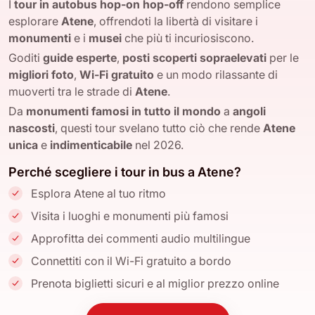
I
tour in autobus hop-on hop-off
rendono semplice
esplorare
Atene
, offrendoti la libertà di visitare i
monumenti
e i
musei
che più ti incuriosiscono.
Goditi
guide esperte
,
posti scoperti sopraelevati
per le
migliori foto
,
Wi-Fi gratuito
e un modo rilassante di
muoverti tra le strade di
Atene
.
Da
monumenti famosi in tutto il mondo
a
angoli
nascosti
, questi tour svelano tutto ciò che rende
Atene
unica
e
indimenticabile
nel 2026.
Perché scegliere i tour in bus a Atene?
Esplora Atene al tuo ritmo
Visita i luoghi e monumenti più famosi
Approfitta dei commenti audio multilingue
Connettiti con il Wi-Fi gratuito a bordo
Prenota biglietti sicuri e al miglior prezzo online