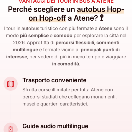
VANTAGGI DEI TOUR IN BUS A ATENE
Perché scegliere un
autobus Hop-
on Hop-off
a Atene? 🚏
I tour in autobus turistico con più fermate a
Atene
sono il
modo
più semplice
e
comodo
per esplorare la città nel
2026. Approfitta di
percorsi flessibili
,
commenti
multilingue
e fermate vicino ai
principali punti di
interesse
, per vedere di più in meno tempo e viaggiare
in comodità
.
Trasporto conveniente
Sfrutta corse illimitate per tutta Atene con
percorsi studiati che collegano monumenti,
musei e quartieri caratteristici.
Guide audio multilingue