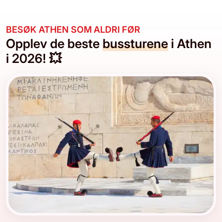
BESØK ATHEN SOM ALDRI FØR
Opplev de beste
bussturene
i Athen
i 2026! 💥