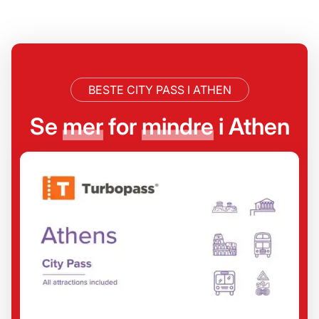
BESTE CITY PASS I ATHEN
Se
mer
for
mindre
i Athen