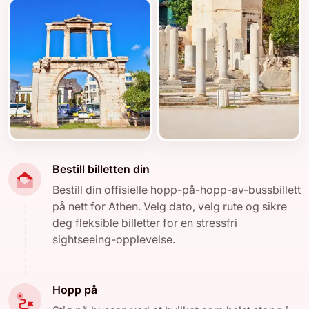
Bestill billetten din
Bestill din offisielle hopp-på-hopp-av-bussbillett
på nett for Athen. Velg dato, velg rute og sikre
deg fleksible billetter for en stressfri
sightseeing-opplevelse.
Hopp på