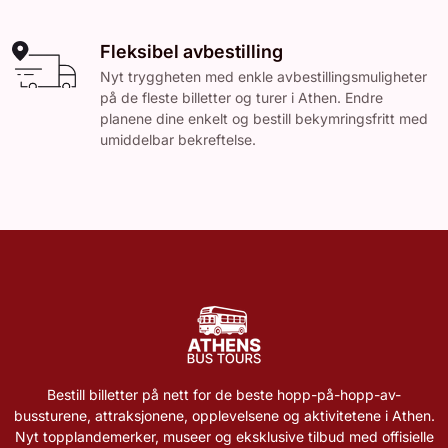
Fleksibel avbestilling
Nyt tryggheten med enkle avbestillingsmuligheter
på de fleste billetter og turer i Athen. Endre
planene dine enkelt og bestill bekymringsfritt med
umiddelbar bekreftelse.
Bestill billetter på nett for de beste hopp-på-hopp-av-
bussturene, attraksjonene, opplevelsene og aktivitetene i Athen.
Nyt topplandemerker, museer og eksklusive tilbud med offisielle