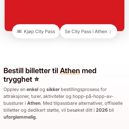
Kjøp City Pass
Se City Pass i Athen
Bestill billetter til
Athen
med
trygghet ⭐
Opplev en
enkel
og
sikker
bestillingsprosess for
attraksjoner, turer, aktiviteter og hopp-på-hopp-av-
bussturer i
Athen
. Med tilpassbare alternativer, offisielle
billetter og dedikert støtte, vil besøket ditt i
2026
bli
uforglemmelig
.