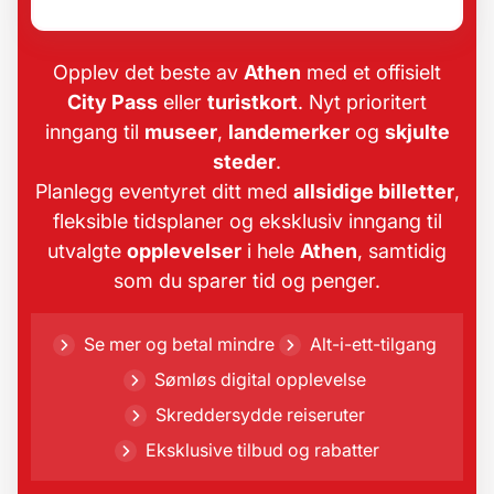
Opplev det beste av
Athen
med et offisielt
City Pass
eller
turistkort
. Nyt prioritert
inngang til
museer
,
landemerker
og
skjulte
steder
.
Planlegg eventyret ditt med
allsidige billetter
,
fleksible tidsplaner og eksklusiv inngang til
utvalgte
opplevelser
i hele
Athen
, samtidig
som du sparer tid og penger.
Se mer og betal mindre
Alt-i-ett-tilgang
Sømløs digital opplevelse
Skreddersydde reiseruter
Eksklusive tilbud og rabatter