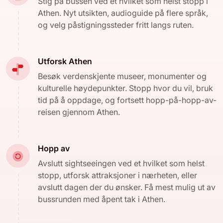
Stig på bussen ved et hvilket som helst stopp i
Athen. Nyt utsikten, audioguide på flere språk,
og velg påstigningssteder fritt langs ruten.
Utforsk Athen
Besøk verdenskjente museer, monumenter og
kulturelle høydepunkter. Stopp hvor du vil, bruk
tid på å oppdage, og fortsett hopp-på-hopp-av-
reisen gjennom Athen.
Hopp av
Avslutt sightseeingen ved et hvilket som helst
stopp, utforsk attraksjoner i nærheten, eller
avslutt dagen der du ønsker. Få mest mulig ut av
bussrunden med åpent tak i Athen.