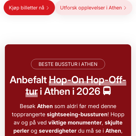
Kjøp billetter nå
Utforsk opplevelser i Athen
BESTE BUSSTUR I ATHEN
Anbefalt
Hop-On Hop-Off-
tur
i Athen i 2026 🚍
Besøk
Athen
som aldri før med denne
topprangerte
sightseeing-bussturen
! Hopp
av og på ved
viktige monumenter
,
skjulte
perler
og
severdigheter
du må se i
Athen
,