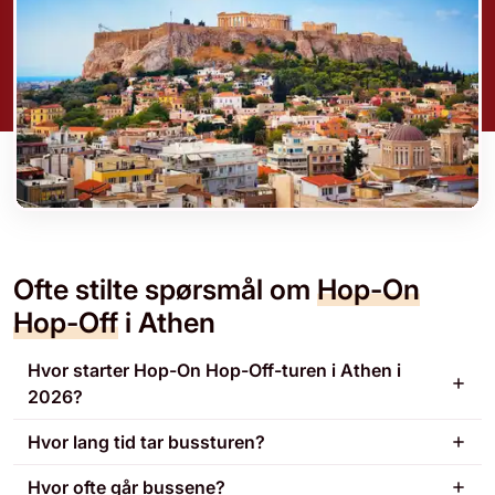
Ofte stilte spørsmål om
Hop-On
Hop-Off
i Athen
Hvor starter Hop-On Hop-Off-turen i Athen i
2026?
Hvor lang tid tar bussturen?
Hvor ofte går bussene?