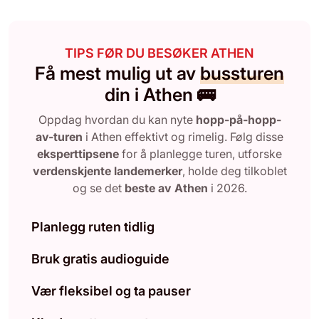
TIPS FØR DU BESØKER ATHEN
Få mest mulig ut av
bussturen
din i Athen 🚌
Oppdag hvordan du kan nyte
hopp-på-hopp-
av-turen
i Athen effektivt og rimelig. Følg disse
eksperttipsene
for å planlegge turen, utforske
verdenskjente landemerker
, holde deg tilkoblet
og se det
beste av Athen
i 2026.
Planlegg ruten tidlig
Bruk gratis audioguide
Vær fleksibel og ta pauser