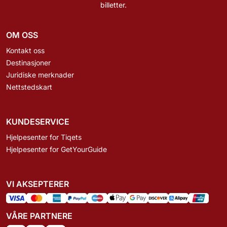
billetter.
OM OSS
Kontakt oss
Destinasjoner
Juridiske merknader
Nettstedskart
KUNDESERVICE
Hjelpesenter for Tiqets
Hjelpesenter for GetYourGuide
VI AKSEPTERER
VÅRE PARTNERE