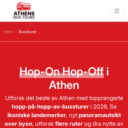
Hjem
Bussturer
Hop-On Hop-Off
i
Athen
Utforsk det beste av Athen med topprangerte
hopp-på-hopp-av-bussturer
i 2026. Se
ikoniske landemerker
, nyt
panoramautsikt
over byen
, utforsk
flere ruter
og dra nytte av