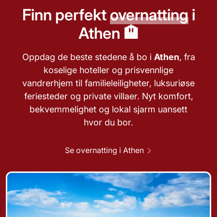
Finn perfekt
overnatting
i
Athen 🏨
Oppdag de beste stedene å bo i
Athen
, fra
koselige hoteller og prisvennlige
vandrerhjem til familieleiligheter, luksuriøse
feriesteder og private villaer. Nyt komfort,
bekvemmelighet og lokal sjarm uansett
hvor du bor.
Se overnatting i Athen