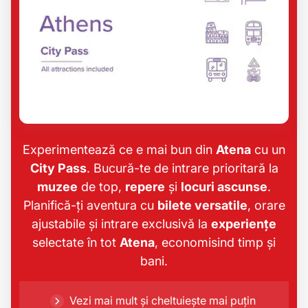
Experimentează ce e mai bun din
Atena
cu un
City Pass
. Bucură-te de intrare prioritară la
muzee
de top,
repere
și
locuri ascunse
.
Planifică-ți aventura cu
bilete versatile
, orare
ajustabile și intrare exclusivă la
experiențe
selectate în tot
Atena
, economisind timp și
bani.
Vezi mai mult și cheltuiește mai puțin