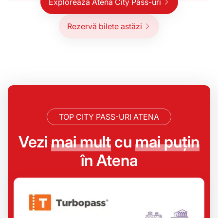
Explorează Atena City Pass-uri
Rezervă bilete astăzi
TOP CITY PASS-URI ATENA
Vezi
mai mult
cu
mai puțin
în Atena