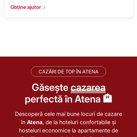
Obține ajutor
CAZĂRI DE TOP ÎN ATENA
Găsește
cazarea
perfectă în Atena 🏨
Descoperă cele mai bune locuri de cazare
în
Atena
, de la hoteluri confortabile și
hosteluri economice la apartamente de