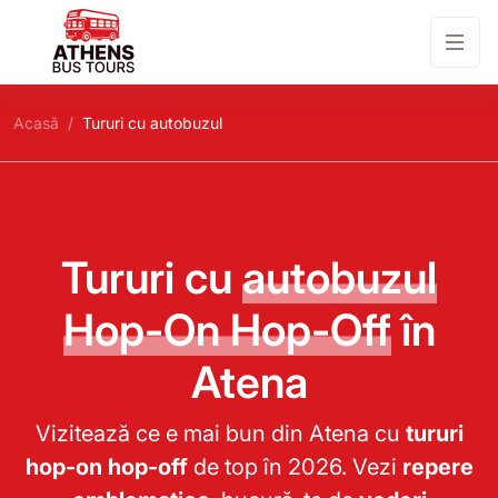
Acasă
Tururi cu autobuzul
Tururi cu
autobuzul
Hop-On Hop-Off
în
Atena
Vizitează ce e mai bun din Atena cu
tururi
hop-on hop-off
de top în 2026. Vezi
repere