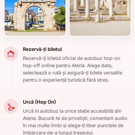
Rezervă-ți biletul
Rezervă-ți biletul oficial de autobuz hop-on
hop-off online pentru Atena. Alege data,
selectează o rută și asigură-ți bilete versatile
pentru o experiență turistică fără stres.
Urcă (Hop On)
Urcă în autobuz la orice stație accesibilă din
Atena. Bucură-te de priveliști, comentarii audio
în mai multe limbi și alege-ți liber punctele de
îmbarcare de-a lungul traseului.