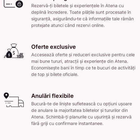
Rezervă-ți biletele și experiențele în Atena cu
deplină încredere. Toate plățile sunt procesate în
siguranță, asigurându-te că informațiile tale rămân
protejate atunci când rezervi online.
Oferte exclusive
Accesează oferte și reduceri exclusive pentru cele
mai bune tururi, atracții și experiențe din Atena.
Economisește bani în timp ce te bucuri de activități
de top și bilete oficiale.
Anulări flexibile
Bucură-te de liniște sufletească cu opțiuni ușoare
de anulare la majoritatea biletelor și tururilor din
Atena. Schimbă-ți planurile cu ușurință și rezervă
fără griji cu confirmare instantanee.