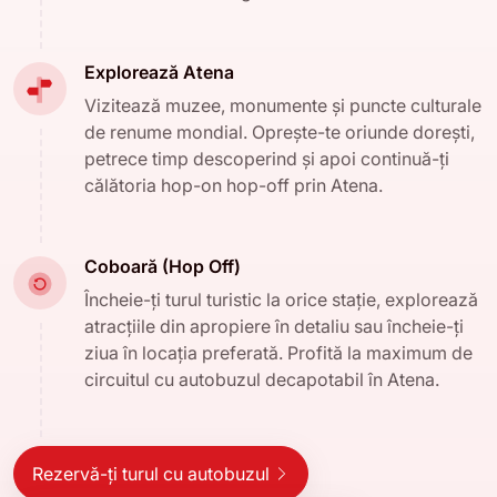
Explorează Atena
Vizitează muzee, monumente și puncte culturale
de renume mondial. Oprește-te oriunde dorești,
petrece timp descoperind și apoi continuă-ți
călătoria hop-on hop-off prin Atena.
Coboară (Hop Off)
Încheie-ți turul turistic la orice stație, explorează
atracțiile din apropiere în detaliu sau încheie-ți
ziua în locația preferată. Profită la maximum de
circuitul cu autobuzul decapotabil în Atena.
Rezervă-ți turul cu autobuzul