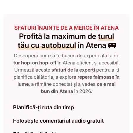
SFATURI ÎNAINTE DE A MERGE ÎN ATENA
Profită la maximum de
turul
tău cu autobuzul
în Atena 🚌
Descoperă cum să te bucuri de experiența ta de
tur hop-on hop-off
în Atena eficient și accesibil.
Urmează aceste
sfaturi de la experți
pentru a-ți
planifica călătoria, a explora
repere faimoase în
lume
, a rămâne conectat și a vedea
ce e mai
bun din Atena
în 2026.
Planifică-ți ruta din timp
Folosește comentariul audio gratuit