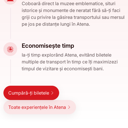
Coboară direct la muzee emblematice, situri
istorice și monumente de neratat fără să-ți faci
griji cu privire la găsirea transportului sau mersul
pe jos pe distanțe lungi în Atena.
Economisește timp
Ia-ți timp explorând Atena, evitând biletele
multiple de transport în timp ce îți maximizezi
timpul de vizitare și economisești bani.
Cumpără-ți biletele
Toate experiențele în Atena