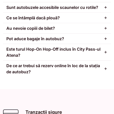
Sunt autobuzele accesibile scaunelor cu rotile?
Ce se întâmplă dacă plouă?
Au nevoie copiii de bilet?
Pot aduce bagaje în autobuz?
Este turul Hop-On Hop-Off inclus în City Pass-ul
Atena?
De ce ar trebui să rezerv online în loc de la stația
de autobuz?
Tranzacții sigure