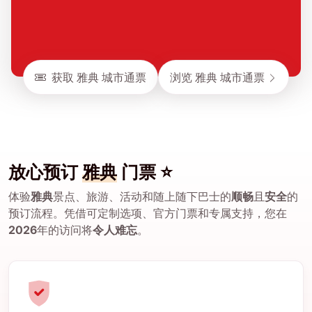
获取 雅典 城市通票
浏览 雅典 城市通票
放心预订
雅典
门票 ⭐
体验
雅典
景点、旅游、活动和随上随下巴士的
顺畅
且
安全
的
预订流程。凭借可定制选项、官方门票和专属支持，您在
2026
年的访问将
令人难忘
。