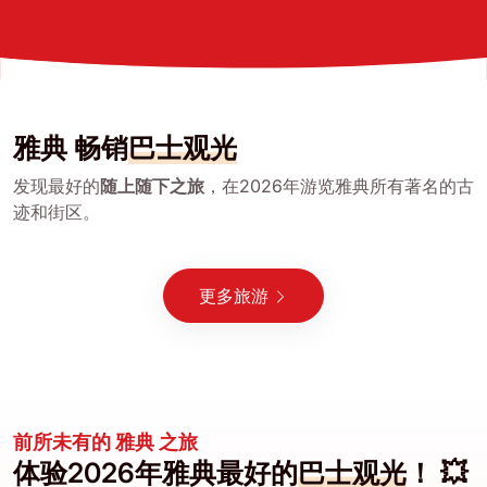
雅典 畅销
巴士观光
发现最好的
随上随下之旅
，在2026年游览雅典所有著名的古
迹和街区。
更多旅游
前所未有的 雅典 之旅
体验2026年雅典最好的
巴士观光
！ 💥