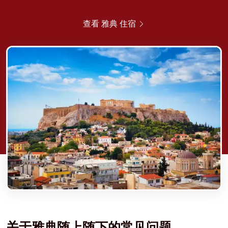
查看 雅典 住宿
关于雅典
随上随下
的常见问题