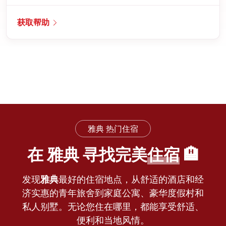
获取帮助
雅典 热门住宿
在 雅典 寻找完美
住宿
🏨
发现
雅典
最好的住宿地点，从舒适的酒店和经
济实惠的青年旅舍到家庭公寓、豪华度假村和
私人别墅。无论您住在哪里，都能享受舒适、
便利和当地风情。