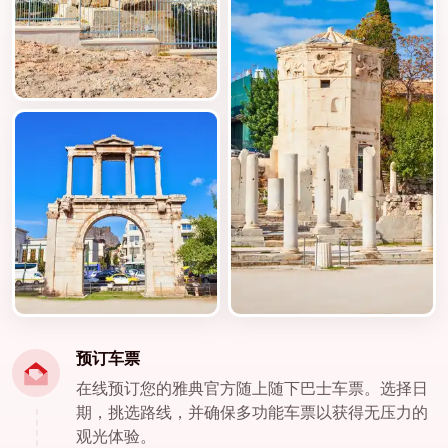
预订车票
在线预订您的雅典官方随上随下巴士车票。选择日
期，挑选路线，并确保多功能车票以获得无压力的
观光体验。