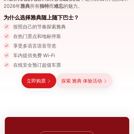
2026年
雅典
所有
独特
而
难忘
的魅力。
为什么选择雅典随上随下巴士？
按照自己的节奏探索雅典
在热门景点和地标停靠
享受多语言语音导览
车内提供免费 Wi-Fi
在线安全预订超值车票
立即购票
探索 雅典 体验活动